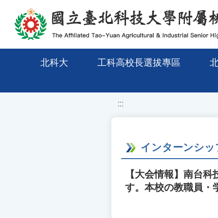
移至網頁之主要內容區位置
北科大
工科高校長選拔專區
:::
インターンシップ
【大会情報】南台科技大
す。本校の教職員・