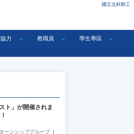
國立北科附工
協力
教職員
學生專區
ンテスト」が開催されま
す！
ンターンシップグループ
|