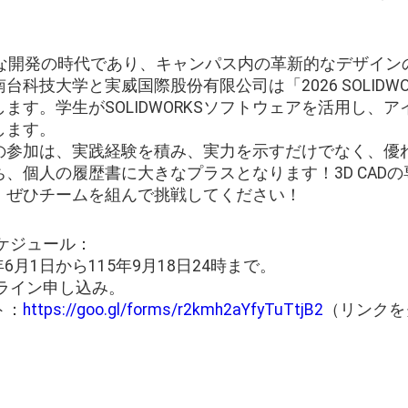
速な開発の時代であり、キャンパス内の革新的なデザイン
科技大学と実威国際股份有限公司は「2026 SOLIDWO
ます。学生がSOLIDWORKSソフトウェアを活用し、
します。
の参加は、実践経験を積み、実力を示すだけでなく、優
、個人の履歴書に大きなプラスとなります！3D CAD
、ぜひチームを組んで挑戦してください！
ケジュール：
5年6月1日から115年9月18日24時まで。
ンライン申し込み。
ト：
https://goo.gl/forms/r2kmh2aYfyTuTtjB2
（リンクを