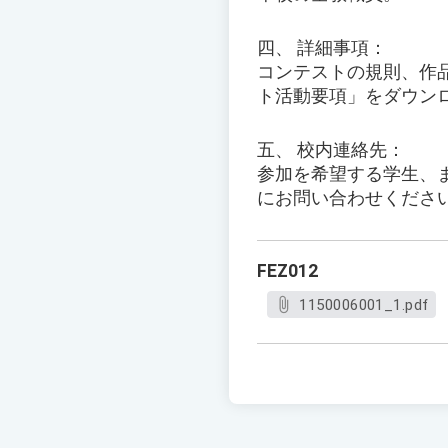
四、 詳細事項：
コンテストの規則、作
ト活動要項」をダウン
五、 校内連絡先：
参加を希望する学生、
にお問い合わせくださ
FEZ012
1150006001_1.pdf