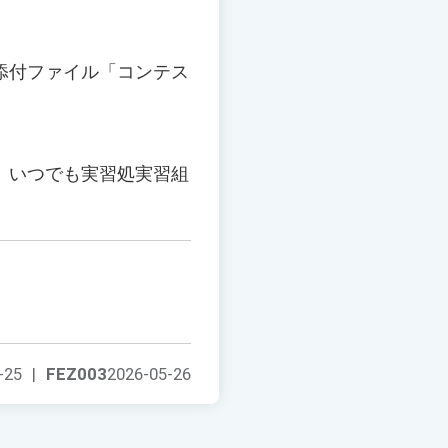
添付ファイル「コンテス
、いつでも実習処実習組
-25
|
FEZ003
2026-05-26