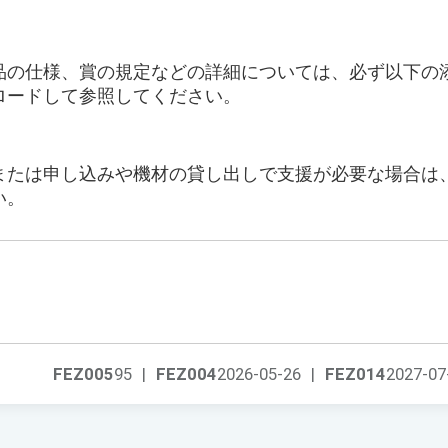
品の仕様、賞の規定などの詳細については、必ず以下の
ロードして参照してください。
または申し込みや機材の貸し出しで支援が必要な場合は
い。
FEZ005
95
|
FEZ004
2026-05-26
|
FEZ014
2027-07