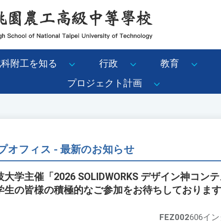
北科附工を知る
行政
教育
プロジェクト計画
オフィス - 最新のお知らせ
学主催「2026 SOLIDWORKS デザイン神コ
学生の皆様の積極的なご参加をお待ちしておりま
FEZ002
606イ