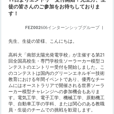
徒の皆さんのご参加をお待ちしておりま
す！
FEZ002
606インターンシップグループ
|
先生、生徒の皆様、こんにちは。
高科大「南部太陽光発電学校」が主催する第21
回全国高校生・専門学校生ソーラーカー模型コ
ンテストのエントリー受付を開始しました。こ
のコンテストは国内のグリーンエネルギー技術
教育における年間イベントであり、優秀なチー
ムにはオーストラリアで開催される世界ソーラ
ーカー模型チャレンジへの参加機会もありま
す。電気工学、電子工学、機械工学、原動機工
学、自動車工学の学科、または関心のある教職
員・生徒のチームでの挑戦を歓迎します。