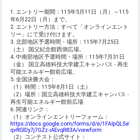
1. エントリー期間：115年5月11日（月）～115
年6月22日（月）まで。
2. エントリー方法：すべて「オンラインエント
リー」にて受け付けます。
3. 北部地区予選時間・場所：115年7月25日
（土） 国父紀念館西側広場。
4. 中南部地区予選時間・場所：115年7月31日
（金） 国立高雄科技大学建工キャンパス - 再生
可能エネルギー館前広場。
5. 全国決勝大会：
（1）時間：115年8月1日（土）
（2）場所：国立高雄科技大学建工キャンパス -
再生可能エネルギー館前広場
6. 関連リンク：
（1）オンラインエントリーフォーム：
https://docs.google.com/forms/d/e/1FAIpQLSeV
qvRGlDy7j7GZz-iAEvqR83A/viewform
（2）コンテスト公式サイト：