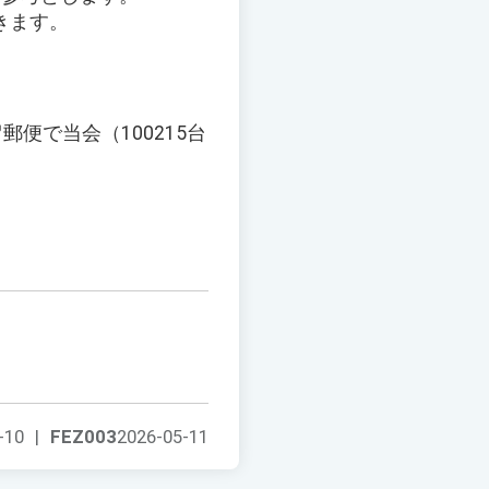
きます。
便で当会（100215台
。
-10
|
FEZ003
2026-05-11