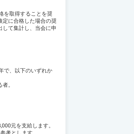
資格を取得することを奨
検定に合格した場合の奨
出して集計し、当会に申
少年で、以下のいずれか
る者。
000元を支給します。
の参考とします。