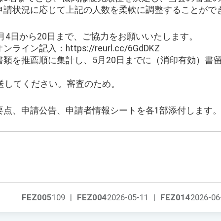
申請状況に応じて上記の人数を柔軟に調整することがで
5月4日から20日まで、ご協力をお願いいたします。
記入：https://reurl.cc/6GdDKZ
類を推薦順に集計し、5月20日までに（消印有効）書留郵
送してください。審査のため。
要点、申請公告、申請者情報シートを各1部添付します
FEZ005
109
|
FEZ004
2026-05-11
|
FEZ014
2026-06