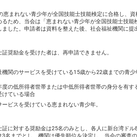
での恵まれない青少年が全国技能士技能検定に合格し、
めるため、当会は「恵まれない青少年が全国技能士技能
しました。申請者は資料を整えた後、社会福祉機関に提
士証奨励金を受けた者は、再申請できません。
機関のサービスを受けている15歳から22歳までの青
年度の低所得者世帯または中低所得者世帯の身分を有す
受けている場合
サービスを受けている恵まれない青少年。
証に対する奨励金は25名のみとし、各人に新台湾ドル8,
は3名までとし、機関は優先順位を決定し、当会の審査