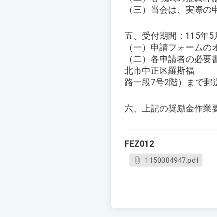
（三）当会は、実際の
五、受付期間：115年
（一）申請フォームのオンライン
（二）各申請者の必要書
北市中正区羅斯福
路一段7号2階）まで郵
六、上記の奨励金作業
FEZ012
1150004947.pdf