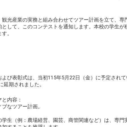
、観光産業の実務と組み合わせてツアー計画を立て、専
的として、このコンテストを通知します。本校の学生が
ます。
よび表彰式は、当初115年5月22日（金）に予定され
）に延期されました。
マと内容：
ティブなツアー計画。
。
科の学生（例：農場経営、園芸、商管関連など）は、専門