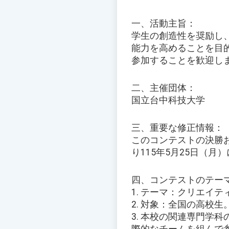
一、活動主旨：
学生の創造性を奨励し
能力を高めることを目
参加することを歓迎し
二、主催団体：
国立台中科技大学
三、重要な修正情報：
このコンテストの決勝お
り115年5月25日（月
四、コンテストのテー
1. テーマ：クリエイ
2. 対象：全国の高校生
3. 本校の関連専門学