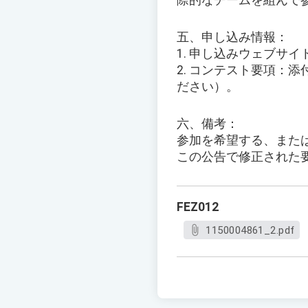
際的なチームを組んで
五、申し込み情報：
1. 申し込みウェブサイ
2. コンテスト要項：
ださい）。
六、備考：
参加を希望する、また
この公告で修正された
FEZ012
1150004861_2.pdf