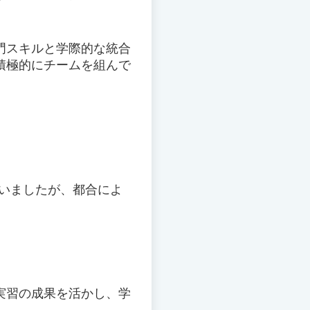
門スキルと学際的な統合
積極的にチームを組んで
ていましたが、都合によ
実習の成果を活かし、学