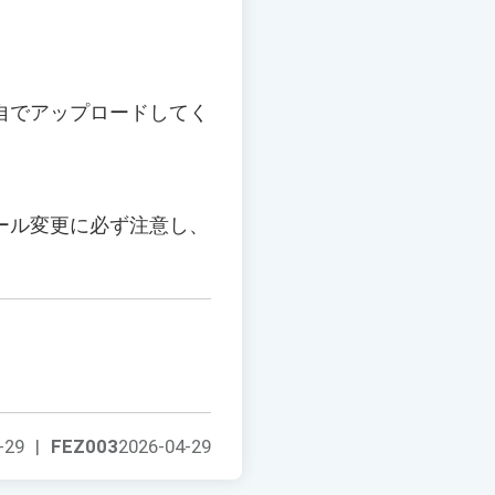
自でアップロードしてく
ール変更に必ず注意し、
-29
|
FEZ003
2026-04-29