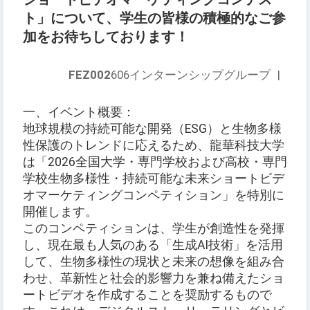
ト」について、学生の皆様の積極的なご参
加をお待ちしております！
FEZ002
606インターンシップグループ
|
一、イベント概要：
地球規模の持続可能な開発（ESG）と生物多様
性保護のトレンドに応えるため、龍華科技大学
は「2026全国大学・専門学校および高校・専門
学校生物多様性・持続可能な未来ショートビデ
オマーケティングコンペティション」を特別に
開催します。
このコンペティションは、学生が創造性を発揮
し、現在最も人気のある「生成AI技術」を活用
して、生物多様性の現状と未来の想像を組み合
わせ、革新性と社会的影響力を兼ね備えたショ
ートビデオを作成することを奨励するもので