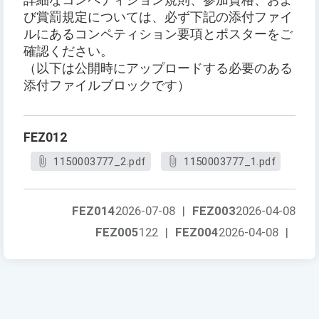
詳細なコンペティション規則、参加資格、およ
び賞罰規定については、必ず下記の添付ファイ
ルにあるコンペティション要項とポスターをご
確認ください。
（以下は公開時にアップロードする必要のある
添付ファイルブロックです）
FEZ012
1150003777_2.pdf
1150003777_1.pdf
FEZ014
2026-07-08
|
FEZ003
2026-04-08
FEZ005
122
|
FEZ004
2026-04-08
|