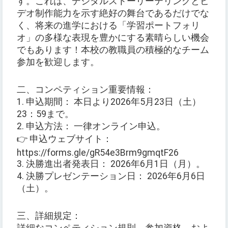
す。これは、デジタルストーリーテリングとビ
デオ制作能力を示す絶好の舞台であるだけでな
く、将来の進学における「学習ポートフォリ
オ」の多様な表現を豊かにする素晴らしい機会
でもあります！本校の教職員の積極的なチーム
参加を歓迎します。
二、コンペティション重要情報：
1. 申込期間： 本日より2026年5月23日（土）
23：59まで。
2. 申込方法： 一律オンライン申込。
👉 申込ウェブサイト：
https://forms.gle/gR54e3Brm9gmqtF26
3. 決勝進出者発表日： 2026年6月1日（月）。
4. 決勝プレゼンテーション日： 2026年6月6日
（土）。
三、詳細規定：