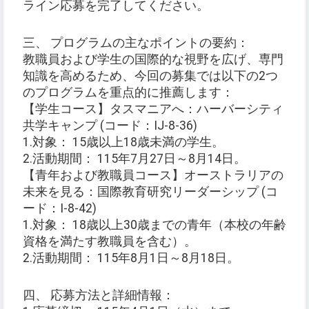
ライン応募を完了してください。
三、 プログラムの主なポイントの要約：
教職員および学生の国際的な視野を広げ、専門
知識を高めるため、今回の募集では以下の2つ
のプログラムを重点的に推薦します：
【学生コース】タスマニアへ：ハーバーシティ
共学キャンプ (コード：IJ-8-36)
1.対象： 15歳以上18歳未満の学生。
2.活動期間： 115年7月27日～8月14日。
【青年および教職員コース】オーストラリアの
未来を見る：国際教育研究リーダーシップ (コ
ード：I-8-42)
1.対象： 18歳以上30歳までの青年（本校の年齢
資格を満たす教職員を含む）。
2.活動期間： 115年8月1日～8月18日。
四、 応募方法と詳細情報：