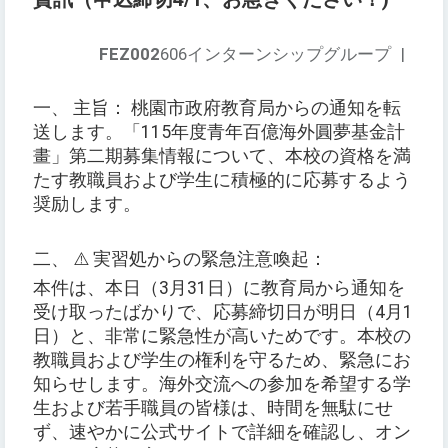
FEZ002
606インターンシップグループ
|
一、 主旨： 桃園市政府教育局からの通知を転
送します。「115年度青年百億海外圓夢基金計
畫」第二期募集情報について、本校の資格を満
たす教職員および学生に積極的に応募するよう
奨励します。
二、 ⚠️ 実習処からの緊急注意喚起：
本件は、本日（3月31日）に教育局から通知を
受け取ったばかりで、応募締切日が明日（4月1
日）と、非常に緊急性が高いためです。本校の
教職員および学生の権利を守るため、緊急にお
知らせします。海外交流への参加を希望する学
生および若手職員の皆様は、時間を無駄にせ
ず、速やかに公式サイトで詳細を確認し、オン