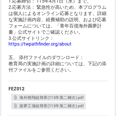
1.応募締切： 115年4月1日（水）まで。
2.応募方法： 緊急性が高いため、本プログラム
は個人によるオンライン応募となります。詳細
な実施計画内容、経費補助の説明、および応募
フォームについては、「青年百億海外圓夢計
畫」公式サイトでご確認ください。
3.公式サイトリンク：
https://twpathfinder.org/about
五、 添付ファイルのダウンロード：
教育局の実施計画の詳細については、下記の添
付ファイルをご参照ください。
FEZ012
海外翱翔組簡章(115年第二梯次).pdf
築夢工場組簡章(115年第二梯次).pdf