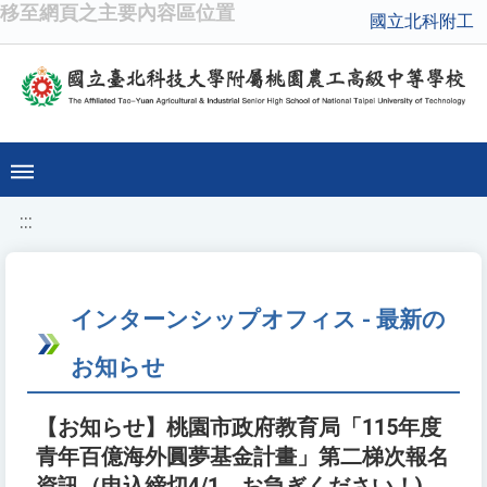
移至網頁之主要內容區位置
國立北科附工
:::
インターンシップオフィス - 最新の
お知らせ
【お知らせ】桃園市政府教育局「115年度
青年百億海外圓夢基金計畫」第二梯次報名
資訊（申込締切4/1、お急ぎください！)