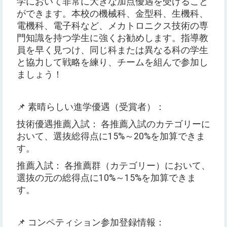
学において非常に大きな加点優遇を受けること
ができます。本校の機械科、金型科、生機科、
電機科、電子科など、メカトロニクス技術の専
門知識を持つ学生に強くお勧めします。指導教
員を早く見つけ、同じ科または異なる科の学生
と協力して戦略を練り、チームを組んで参加し
ましょう！
📌 素晴らしい進学優遇（受賞者）：
技術優遇推薦入試： 各推薦入試のカテゴリーに
おいて、選抜総得点に15%～20%を加算できま
す。
推薦入試： 各推薦群（カテゴリー）において、
選抜の元の総得点に10%～15%を加算できま
す。
📌 コンペティション参加登録情報：