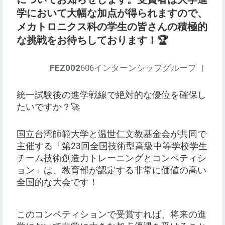
学において大幅な加点が得られますので、
メカトロニクス科の学生の皆さんの積極的
な挑戦をお待ちしております！🏆
FEZ002
606インターンシップグループ
|
統一試験後の進学戦線で絶対的な優位を確保し
たいですか？🚀
国立台湾師範大学と温世仁文教基金会が共同で
主催する「第23回全国技術型高級中等学校学生
チーム技術創造力トレーニングとコンペティシ
ョン」は、教育部が認定する非常に価値の高い
全国的な大会です！
このコンペティションで受賞すれば、将来の進