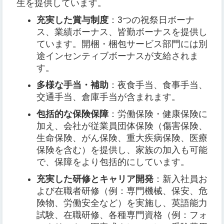
生を提供しています。
充実した賞与制度
：3つの祝祭日ボーナ
ス、業績ボーナス、皆勤ボーナスを提供し
ています。開梱・梱包サービス部門には別
途インセンティブボーナスが支給されま
す。
多様な手当・補助
：夜食手当、食事手当、
交通手当、倉庫手当が含まれます。
包括的な保険保障
：労働保険・健康保険に
加え、会社が従業員団体保険（傷害保険、
生命保険、がん保険、重大疾病保険、医療
保険を含む）を提供し、家族の加入も可能
で、保障をより包括的にしています。
充実した研修とキャリア開発
：新入社員お
よび在職者研修（例：専門機械、保安、危
険物、労働安全など）を実施し、英語能力
試験、在職研修、各種専門資格（例：フォ