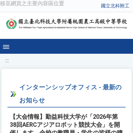
移至網頁之主要內容區位置
國立北科附工
:::
インターンシップオフィス - 最新の
お知らせ
【大会情報】勤益科技大学が「2026年第
38回AERCアジアロボット競技大会」を開
催します。全校の教職員・学生の皆様の積