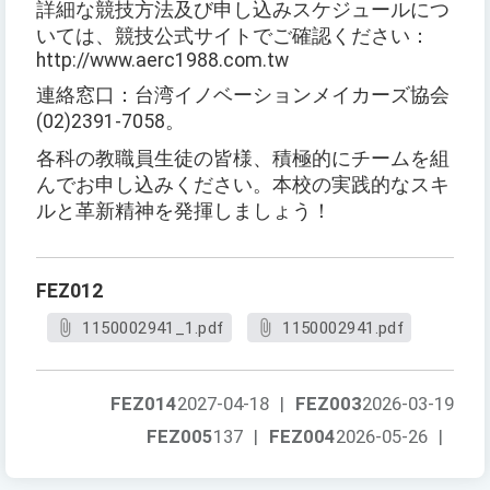
詳細な競技方法及び申し込みスケジュールにつ
いては、競技公式サイトでご確認ください：
http://www.aerc1988.com.tw
連絡窓口：台湾イノベーションメイカーズ協会
(02)2391-7058。
各科の教職員生徒の皆様、積極的にチームを組
んでお申し込みください。本校の実践的なスキ
ルと革新精神を発揮しましょう！
FEZ012
1150002941_1.pdf
1150002941.pdf
FEZ014
2027-04-18
|
FEZ003
2026-03-19
FEZ005
137
|
FEZ004
2026-05-26
|