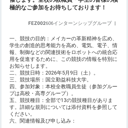
極的なご参加をお待ちしております！
FEZ002
606インターンシップグループ
|
一、競技の目的：メイカーの革新精神を広め、
学生の創造的思考能力を高め、電気、電子、情
報、制御などの関連技術をロボットへの統合応
用を促進するために、この競技の情報を特別に
お知らせします。
二、競技日時：2026年5月9日（土）。
三、競技場所：国立勤益科技大学。
四、参加対象：本校全教職員生徒（参加グルー
プは高校・高専グループ）。
五、競技種目：全部で13の競技種目がありま
す。詳細な規則については添付資料を参照して
ください。
六、関連情報及び申し込み：