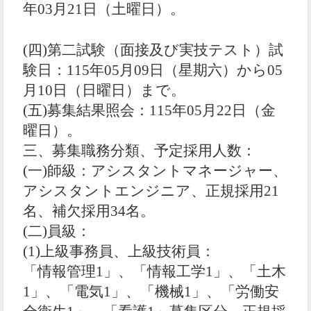
年
03
月
21
日
（
土曜日
）
。
(四)
第二試験
（
面接及び実技テスト
）
試
験日：
115
年
05
月
09
日
（
星期
六
）
から
05
月
10
日
（
日曜日
）
まで。
(五)
募集結果照会：
115
年
05
月
22
日
（
金
曜日
）
。
三、
募集職務分類、予定採用人数：
(一)
師級：アシスタントマネージャー、
アシスタントエンジニア、正規採用
21
名、補欠採用
34
名。
(二)
員級：
(1)
上級事務員、上級技術員：
「情報管理
1
」、「情報工学
1
」、「
土木
1
」、「電気
1
」、「機械
1
」、「労働安