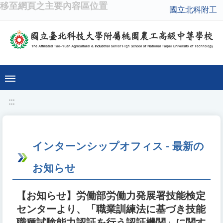
移至網頁之主要內容區位置
國立北科附工
:::
インターンシップオフィス - 最新の
お知らせ
【お知らせ】労働部労働力発展署技能検定
センターより、「職業訓練法に基づき技能
職種試験能力認証を行う認証機関」に関す