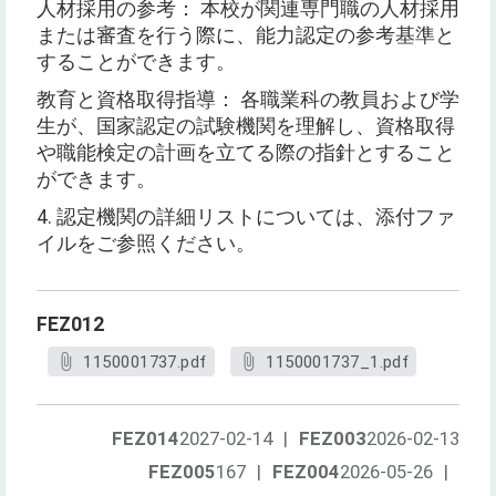
人材採用の参考： 本校が関連専門職の人材採用
または審査を行う際に、能力認定の参考基準と
することができます。
教育と資格取得指導： 各職業科の教員および学
生が、国家認定の試験機関を理解し、資格取得
や職能検定の計画を立てる際の指針とすること
ができます。
4. 認定機関の詳細リストについては、添付ファ
イルをご参照ください。
FEZ012
1150001737.pdf
1150001737_1.pdf
FEZ014
2027-02-14
|
FEZ003
2026-02-13
FEZ005
167
|
FEZ004
2026-05-26
|