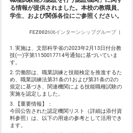
る情報が提供されました。本校の教職員、
学生、および関係各位にご参照ください。
FEZ002
606インターンシップグループ
|
1. 実施は、文部科学省の2023年2月13日付台教
技(一)字第1150017714号通知に基づいていま
す。
2. 労働部は、職業訓練と技能検定を推進するた
め、職業訓練法第31条の1および第31条の2の
規定に基づき、関連機関による技能職種試験の
実施を認定しました。
3. 【重要情報】：
今回公告された認定機関リスト（詳細は添付資
料参照）は、以下の用途の参考として活用でき
ます。