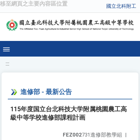
移至網頁之主要內容區位置
國立北科附工
:::
進修部 - 最新公告
115年度国立台北科技大学附属桃園農工高
級中等学校進修部課程計画
FEZ002
731進修部教學組
|