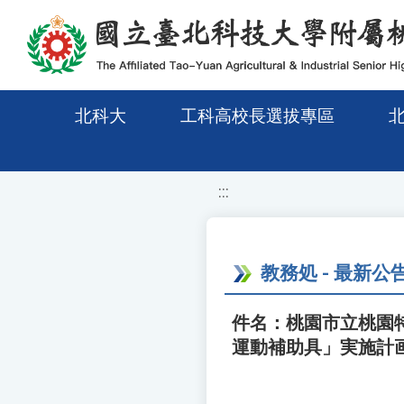
移至網頁之主要內容區位置
北科大
工科高校長選拔專區
:::
教務処 - 最新公
件名：桃園市立桃園
運動補助具」実施計