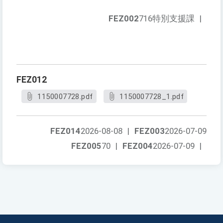
FEZ002
716特別支援課
|
FEZ012
1150007728.pdf
1150007728_1.pdf
FEZ014
2026-08-08
|
FEZ003
2026-07-09
FEZ005
70
|
FEZ004
2026-07-09
|