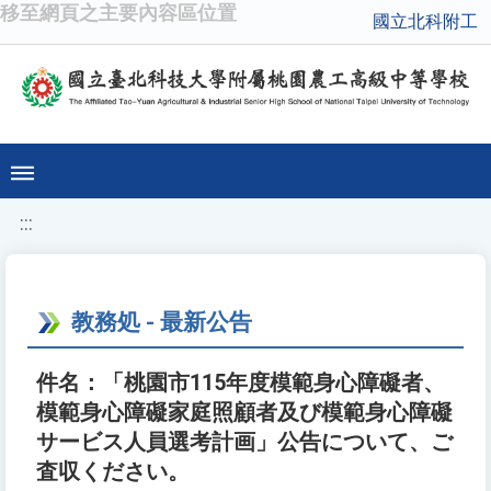
移至網頁之主要內容區位置
國立北科附工
:::
教務処 - 最新公告
件名：「桃園市115年度模範身心障礙者、
模範身心障礙家庭照顧者及び模範身心障礙
サービス人員選考計画」公告について、ご
査収ください。