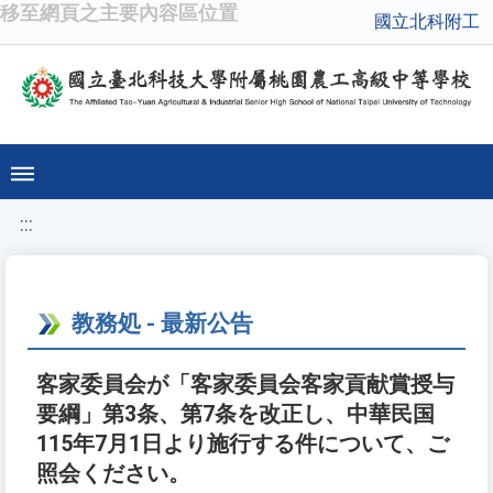
移至網頁之主要內容區位置
國立北科附工
:::
教務処 - 最新公告
客家委員会が「客家委員会客家貢献賞授与
要綱」第3条、第7条を改正し、中華民国
115年7月1日より施行する件について、ご
照会ください。