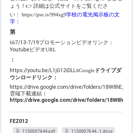
ょう！
👉
詳細は公式サイトをご覧くださ
い：
https://pse.is/994xg9
学校の電光掲示板の文
字：
第
66
7/13-7/19
プロモーションビデオリンク：
Youtube
ビデオURL
：
https://youtu.be/L1jG12iDLLs
Google
ドライブダ
ウンロードリンク
：
https://drive.google.com/drive/folders/18W8hE_k
雲端下載連結
：
https://drive.google.com/drive/folders/18W8hE
FEZ012
1150007644.pdf
1150007644_1.docx