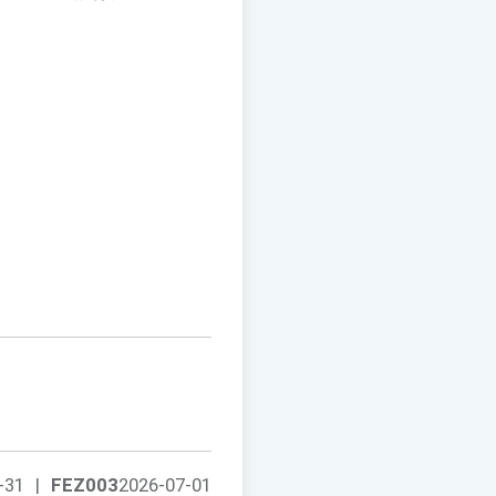
-31
|
FEZ003
2026-07-01