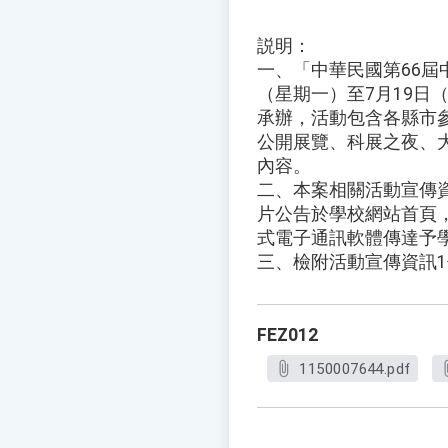
説明：
一、「中華民國第66屆
（星期一）至7月19日
承辦，活動包含各縣市
公開展覽、科展之夜、
內容。
二、本案相關活動宣傳
片公告於學校網站首頁
式電子通訊軟體傳達予
三、檢附活動宣傳資訊
FEZ012
1150007644.pdf