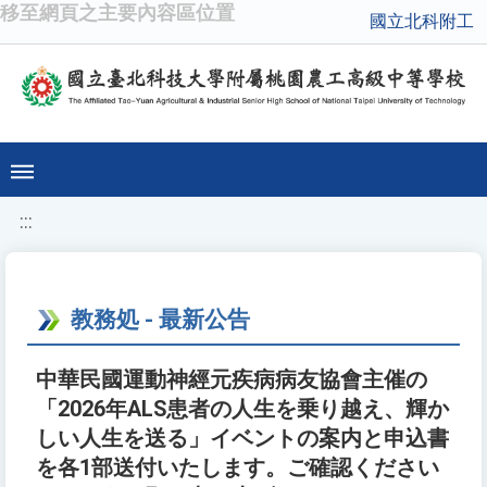
移至網頁之主要內容區位置
國立北科附工
:::
教務処 - 最新公告
中華民國運動神經元疾病病友協會主催の
「2026年ALS患者の人生を乗り越え、輝か
しい人生を送る」イベントの案内と申込書
を各1部送付いたします。ご確認ください