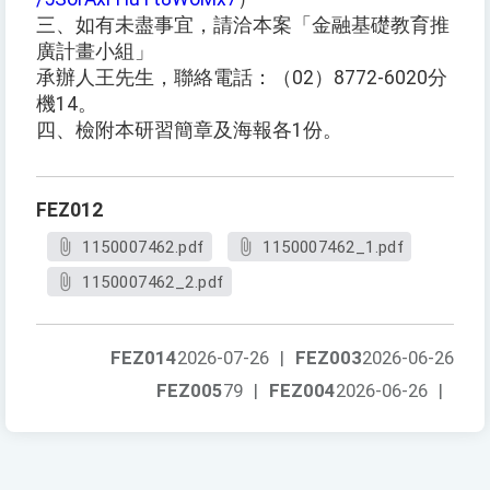
三、如有未盡事宜，請洽本案「金融基礎教育推
廣計畫小組」
承辦人王先生，聯絡電話：（02）8772-6020分
機14。
四、檢附本研習簡章及海報各1份。
FEZ012
1150007462.pdf
1150007462_1.pdf
1150007462_2.pdf
FEZ014
2026-07-26
|
FEZ003
2026-06-26
FEZ005
79
|
FEZ004
2026-06-26
|