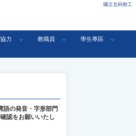
國立北科附工
協力
教職員
學生專區
台湾語の発音・字形部門
ご確認をお願いいたし