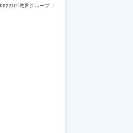
002
2101教育グループ
|