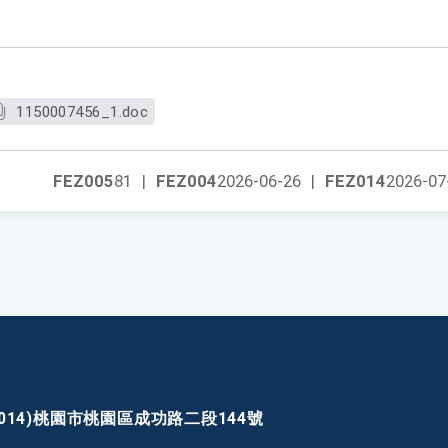
1150007456_1.doc
FEZ005
81
|
FEZ004
2026-06-26
|
FEZ014
2026-07
30014)桃園市桃園區成功路二段144號