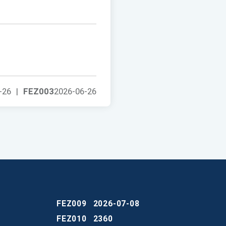
-26
|
FEZ003
2026-06-26
FEZ009
2026-07-08
FEZ010
2360