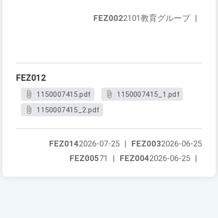
FEZ002
2101教育グループ
|
FEZ012
1150007415.pdf
1150007415_1.pdf
1150007415_2.pdf
FEZ014
2026-07-25
|
FEZ003
2026-06-25
FEZ005
71
|
FEZ004
2026-06-25
|