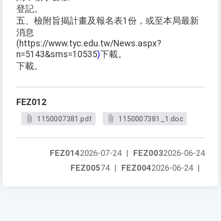
登記。
五、檢附旨揭計畫及報名表1份，或至本局最新
消息
(https://www.tyc.edu.tw/News.aspx?
n=5143&sms=10535
)
下載。
下載。
FEZ012
1150007381.pdf
1150007381_1.doc
FEZ014
2026-07-24
|
FEZ003
2026-06-24
FEZ005
74
|
FEZ004
2026-06-24
|