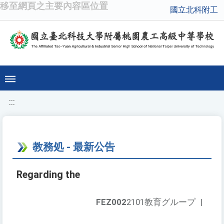
移至網頁之主要內容區位置
國立北科附工
:::
教務処 - 最新公告
Regarding the
FEZ002
2101教育グループ
|