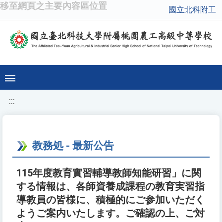
移至網頁之主要內容區位置
國立北科附工
:::
教務処 - 最新公告
115年度教育實習輔導教師知能研習」に関
する情報は、各師資養成課程の教育実習指
導教員の皆様に、積極的にご参加いただく
ようご案内いたします。ご確認の上、ご対