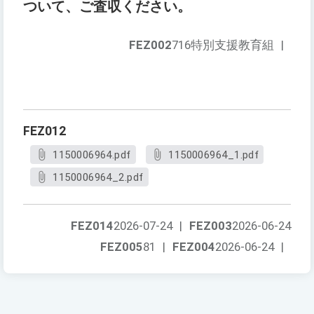
ついて、ご査収ください。
FEZ002
716特別支援教育組
|
FEZ012
1150006964.pdf
1150006964_1.pdf
1150006964_2.pdf
FEZ014
2026-07-24
|
FEZ003
2026-06-24
FEZ005
81
|
FEZ004
2026-06-24
|