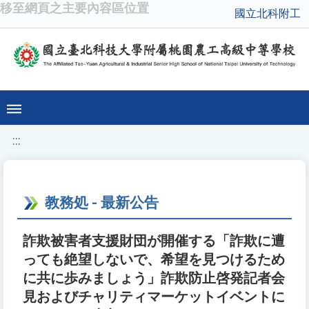
移至網頁之主要內容區位置
國立北科附工
:::
教務処 - 最新公告
詐欺被害者支援財団が開催する「詐欺に遭
っても絶望しないで、希望を見つけるため
に共に歩みましょう」詐欺防止啓発記者会
見およびチャリティマーケットイベントに