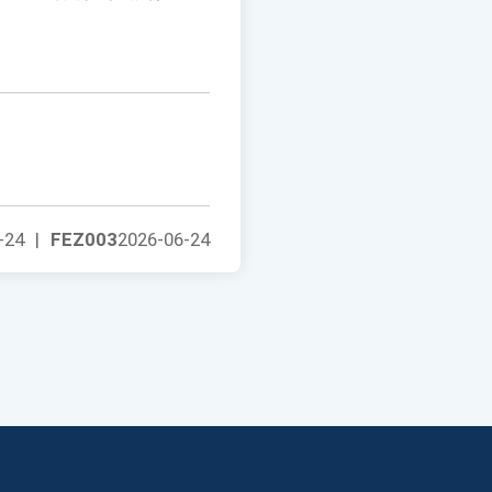
-24
|
FEZ003
2026-06-24