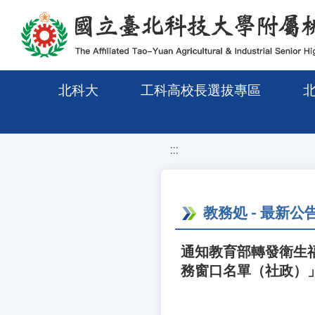
移至網頁之主要內容區位置
北科大
工科高校長選拔專區
:::
教務処 - 最新公
通知教育部轉發衛生
務窗口名單（社政）