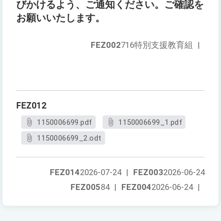
びかけるよう、ご通知ください。ご確認を
お願いいたします。
FEZ002
716特別支援教育組
|
FEZ012
1150006699.pdf
1150006699_1.pdf
1150006699_2.odt
FEZ014
2026-07-24
|
FEZ003
2026-06-24
FEZ005
84
|
FEZ004
2026-06-24
|