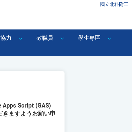
國立北科附工
協力
教職員
學生專區
Script (GAS)
ただきますようお願い申