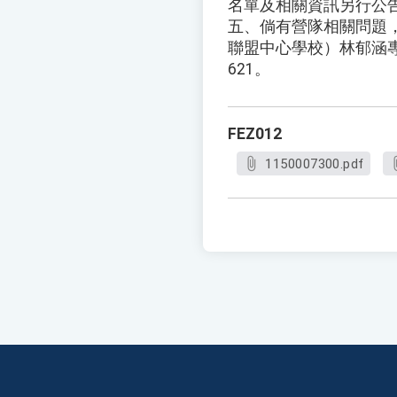
名單及相關資訊另行公
五、倘有營隊相關問題
聯盟中心學校）林郁涵專案
621。
FEZ012
1150007300.pdf