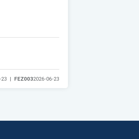
-23
|
FEZ003
2026-06-23