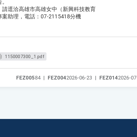
告。
，請逕洽高雄市高雄女中（新興科技教育
助理，電話：07-2115418分機
1150007300_1.pdf
FEZ005
84
|
FEZ004
2026-06-23
|
FEZ014
2026-07