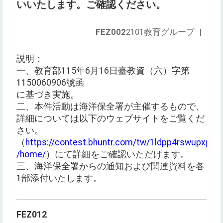
いいたします。ご確認ください。
FEZ002
2101教育グループ
|
説明：
一、教育部115年6月16日臺教資（六）字第
1150060906號函
に基づき実施。
二、本件活動は海洋保全署が主催するもので、
詳細については以下のウェブサイトをご覧くだ
さい。
（
https://contest.bhuntr.com/tw/1ldpp4rswupxp4it
/home/
）にて詳細をご確認いただけます。
三、海洋保全署からの通知および関連資料を各
1部添付いたします。
FEZ012