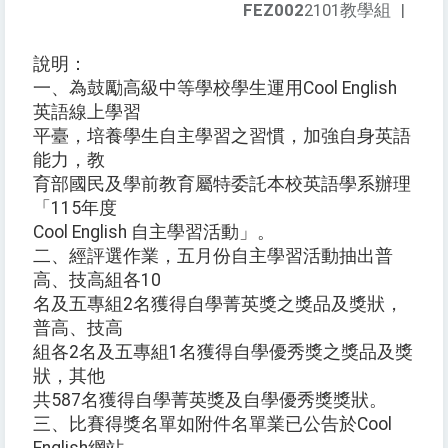
FEZ002
2101教學組
|
說明：
一、為鼓勵高級中等學校學生運用Cool English
英語線上學習
平臺，培養學生自主學習之習慣，加強自身英語
能力，教
育部國民及學前教育屬特委託本校英語學系辦理
「115年度
Cool English 自主學習活動」。
二、經評選作業，五月份自主學習活動抽出普
高、技高組各10
名及五專組2名獲得自學菁英獎之獎品及獎狀，
普高、技高
組各2名及五專組1名獲得自學優秀獎之獎品及獎
狀，其他
共587名獲得自學菁英獎及自學優秀獎獎狀。
三、比賽得獎名單如附件名單業已公告於Cool