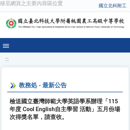
移至網頁之主要內容區位置
國立北科附工
:::
教務処 - 最新公告
檢送國立臺灣師範大學英語學系辦理「115
年度 Cool English自主學習 活動」五月份場
次得獎名單，請查收。