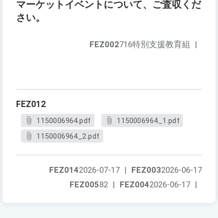
マーケットイベントについて、ご査収くだ
さい。
FEZ002
716特別支援教育組
|
FEZ012
1150006964.pdf
1150006964_1.pdf
1150006964_2.pdf
FEZ014
2026-07-17
|
FEZ003
2026-06-17
FEZ005
82
|
FEZ004
2026-06-17
|