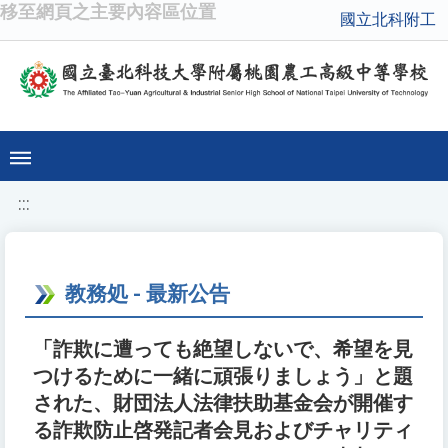
移至網頁之主要內容區位置
國立北科附工
:::
教務処 - 最新公告
「詐欺に遭っても絶望しないで、希望を見
つけるために一緒に頑張りましょう」と題
された、財団法人法律扶助基金会が開催す
る詐欺防止啓発記者会見およびチャリティ