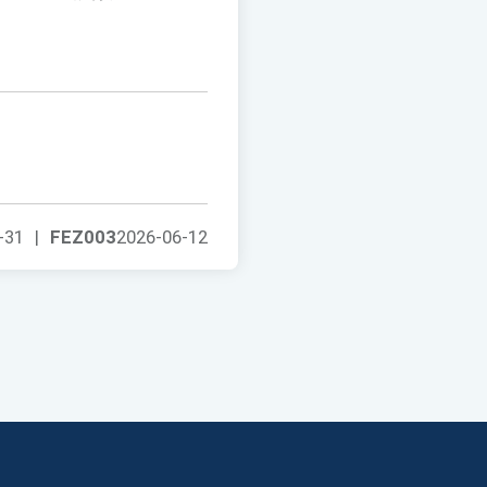
-31
|
FEZ003
2026-06-12