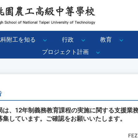
北科附工を知る
行政
教育
プロジェクト計画
告
は、12年制義務教育課程の実施に関する支援業務
募集しています。ご確認をお願いいたします。
FEZ