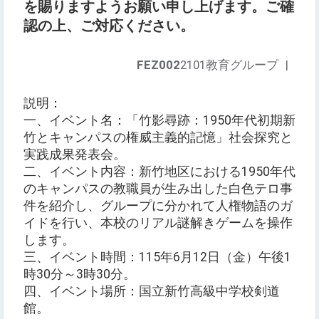
を賜りますようお願い申し上げます。ご確
認の上、ご対応ください。
FEZ002
2101教育グループ
|
説明：
一、イベント名：「竹影尋跡：1950年代初期新
竹とキャンパスの権威主義的記憶」社会探究と
実践成果発表会。
二、イベント内容：新竹地区における1950年代
のキャンパスの教職員が生み出した白色テロ事
件を紹介し、グループに分かれて人権物語のガ
イドを行い、本校のリアル謎解きゲームを操作
します。
三、イベント時間：115年6月12日（金）午後1
時30分～3時30分。
四、イベント場所：国立新竹高級中学校剣道
館。