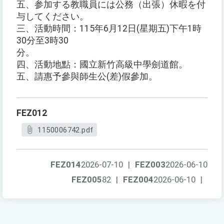
五、参加する教職員には公務（出張）休暇を付
与してください。
三、活動時間：115年6月12日(星期五)下午1時
30分至3時30
分。
四、活動地點：國立新竹高級中學劍道館。
五、請惠予參與師生公(差)假參加。
FEZ012
1150006742.pdf
FEZ014
2026-07-10
|
FEZ003
2026-06-10
FEZ005
82
|
FEZ004
2026-06-10
|