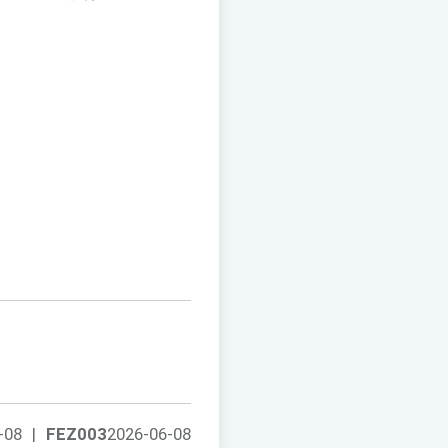
-08
|
FEZ003
2026-06-08