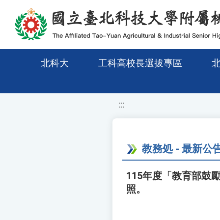
移至網頁之主要內容區位置
北科大
工科高校長選拔專區
:::
教務処 - 最新公
115年度「教育部
照。