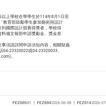
以上學校在學學生於114年8月1日至
，獲「教育部鼓勵學生參加藝術與設計
所列國際設計競賽得獎者，學校得
資料備文報部申請獎勵金、獎金差
意事項請詳閱申請須知內容，相關疑義
23320022或04-23320033、
il.com)。
FEZ005
81
|
FEZ004
2026-06-08
|
FEZ014
2026-07