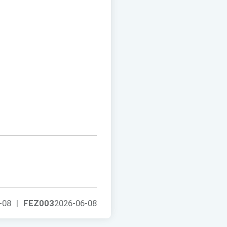
-08
|
FEZ003
2026-06-08