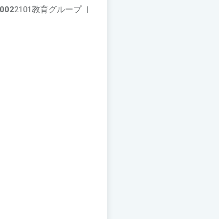
002
2101教育グループ
|