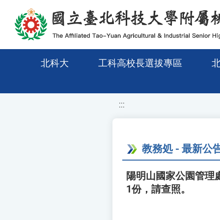
移至網頁之主要內容區位置
北科大
工科高校長選拔專區
:::
教務処 - 最新公
陽明山國家公園管理
1份，請查照。