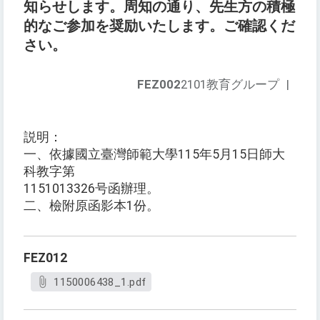
知らせします。周知の通り、先生方の積極
的なご参加を奨励いたします。ご確認くだ
さい。
FEZ002
2101教育グループ
|
説明：
一、依據國立臺灣師範大學115年5月15日師大
科教字第
1151013326号函辦理。
二、檢附原函影本1份。
FEZ012
1150006438_1.pdf