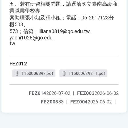
五、若有研習相關問題，請逕洽國立臺南高級商
業職業學校專
案助理張小姐及程小姐；電話：06-2617123分
機503、
573；信箱：liliana0819@go.edu.tw、
yachi1028@go.edu.
tw
FEZ012
1150006397.pdf
1150006397_1.pdf
FEZ014
2026-07-02
|
FEZ003
2026-06-02
FEZ005
88
|
FEZ004
2026-06-02
|