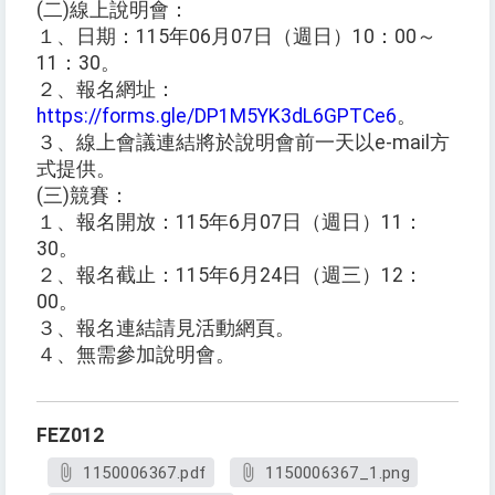
(二)線上說明會：
１、日期：115年06月07日（週日）10：00～
11：30。
２、報名網址：
https://forms.gle/DP1M5YK3dL6GPTCe6
。
３、線上會議連結將於說明會前一天以e-mail方
式提供。
(三)競賽：
１、報名開放：115年6月07日（週日）11：
30。
２、報名截止：115年6月24日（週三）12：
00。
３、報名連結請見活動網頁。
４、無需參加說明會。
FEZ012
1150006367.pdf
1150006367_1.png