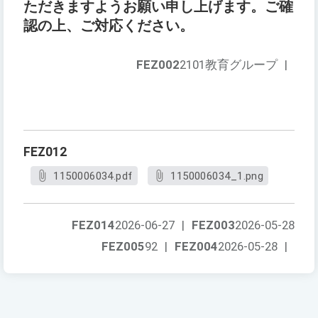
ただきますようお願い申し上げます。ご確
認の上、ご対応ください。
FEZ002
2101教育グループ
|
FEZ012
1150006034.pdf
1150006034_1.png
FEZ014
2026-06-27
|
FEZ003
2026-05-28
FEZ005
92
|
FEZ004
2026-05-28
|