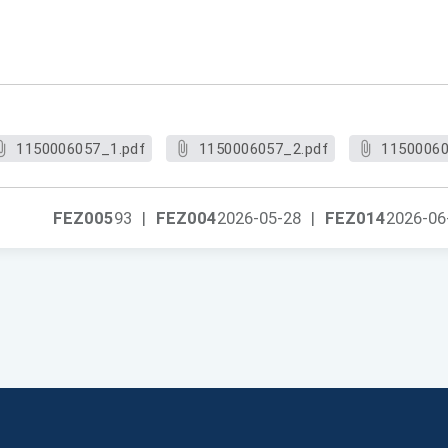
1150006057_1.pdf
1150006057_2.pdf
11500060
FEZ005
93
|
FEZ004
2026-05-28
|
FEZ014
2026-06