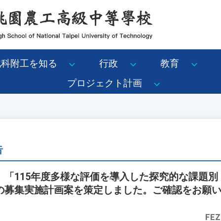
北科附工を知る
行政
教育
プロジェクト計画
告
、「115年度多様な評価を導入した探究的な課題別
の募集実施計画案を策定しました。ご確認をお願
FEZ