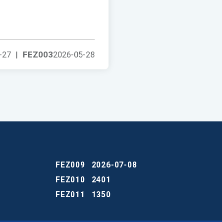
-27
|
FEZ003
2026-05-28
FEZ009
2026-07-08
FEZ010
2401
FEZ011
1350