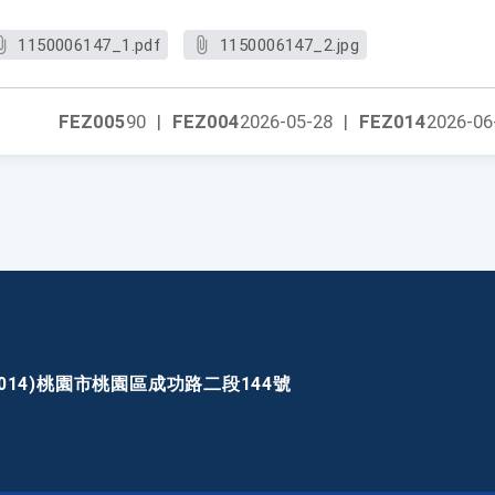
1150006147_1.pdf
1150006147_2.jpg
FEZ005
90
|
FEZ004
2026-05-28
|
FEZ014
2026-06
30014)桃園市桃園區成功路二段144號