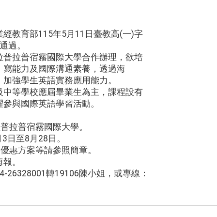
教育部115年5月11日臺教高(一)字
備通過。
拉普拉普宿霧國際大學合作辦理，欲培
、寫能力及國際溝通素養，透過海
，加強學生英語實務應用能力。
級中等學校應屆畢業生為主，課程設有
躍參與國際英語學習活動。
拉普拉普宿霧國際大學。
月3日至8月28日。
、優惠方案等請參照簡章。
海報。
26328001轉19106陳小姐，或專線：