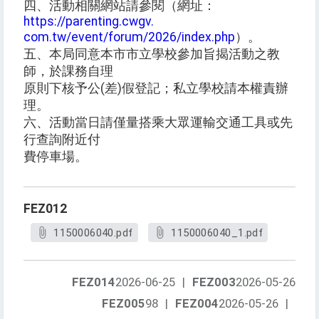
四、活動相關網站請參閱（網址：
https://parenting.cwgv.
com.tw/event/forum/2026/index.php
）。
五、本局同意本市市立學校參加旨揭活動之教
師，於課務自理
原則下核予公(差)假登記；私立學校請本權責辦
理。
六、活動當日請僅量搭乘大眾運輸交通工具或先
行查詢附近付
費停車場。
FEZ012
1150006040.pdf
1150006040_1.pdf
FEZ014
2026-06-25
|
FEZ003
2026-05-26
FEZ005
98
|
FEZ004
2026-05-26
|