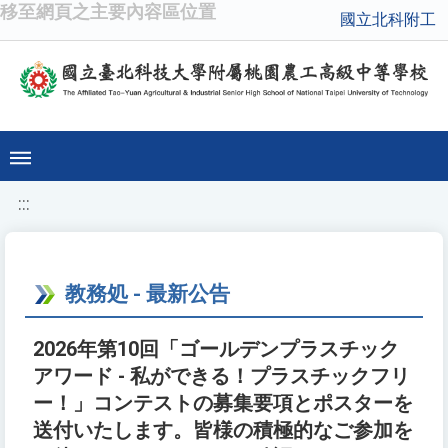
移至網頁之主要內容區位置
國立北科附工
:::
教務処 - 最新公告
2026年第10回「ゴールデンプラスチック
アワード - 私ができる！プラスチックフリ
ー！」コンテストの募集要項とポスターを
送付いたします。皆様の積極的なご参加を