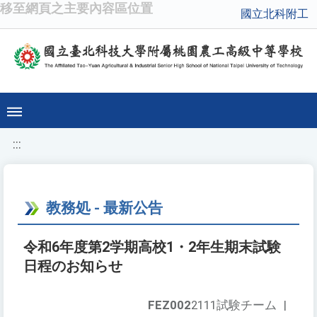
移至網頁之主要內容區位置
國立北科附工
:::
教務処 - 最新公告
令和6年度第2学期高校1・2年生期末試験
日程のお知らせ
FEZ002
2111試験チーム
|