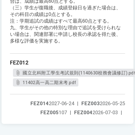
合は、成績は最高60点とする。
（三）学生が復職後、成績登録日を過ぎた場合は、
その科目の成績は0点とする。
注：学期追試の成績はすべて最高60点とする。
九、学生がその他の特別な理由で追試を受けられな
い場合は、関連部署に申請し校長の承認を得た後、
多様な評価を実施する。
FEZ012
國立北科附工學生考試規則(1140630校務會議修訂).pd
11402高一高二期末考.pdf
FEZ014
2027-06-24
|
FEZ003
2026-05-25
FEZ005
107
|
FEZ004
2026-07-03
|