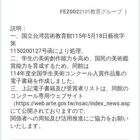
FEZ002
2101教育グループ
|
説明：
一、国立台湾芸術教育館115年5月18日藝視字
第
1150200127号函により処理。
二、学生の美術創作能力を高め、国民の美術鑑
賞能力を育成するため、同館は
114年度全国学生美術コンクール入賞作品集の
電子書籍を作成しました。
三、上記電子書籍及び受賞者リストは、同館の
コンクール専用ウェブサイト
（https://web.arte.gov.tw/nsac/index_news.aspx）
にて公開されておりますので、
関係者への周知及び活用推進にご協力をお願い
いたします。