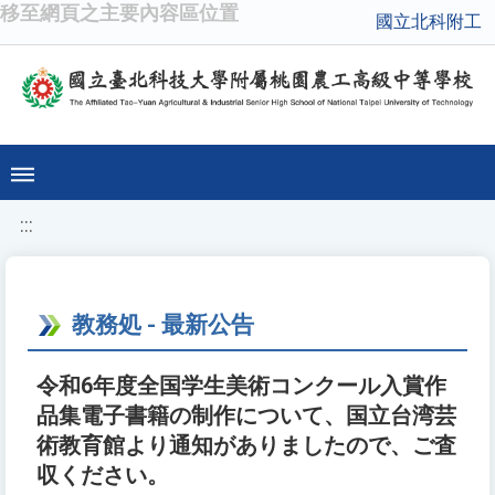
移至網頁之主要內容區位置
國立北科附工
:::
教務処 - 最新公告
令和6年度全国学生美術コンクール入賞作
品集電子書籍の制作について、国立台湾芸
術教育館より通知がありましたので、ご査
収ください。