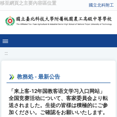
移至網頁之主要內容區位置
國立北科附工
:::
教務処 - 最新公告
「来上客-12年国教客语文学习入口网站」
全国竞赛活动について、客家委員会より転
送されました。生徒の皆様は積極的にご参
加ください。ご確認をお願いいたします。