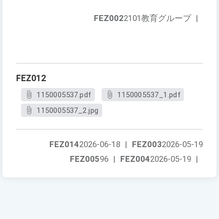
FEZ002
2101教育グループ
|
FEZ012
1150005537.pdf
1150005537_1.pdf
1150005537_2.jpg
FEZ014
2026-06-18
|
FEZ003
2026-05-19
FEZ005
96
|
FEZ004
2026-05-19
|