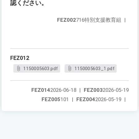
認ください。
FEZ002
716特別支援教育組
|
FEZ012
1150005603.pdf
1150005603_1.pdf
FEZ014
2026-06-18
|
FEZ003
2026-05-19
FEZ005
101
|
FEZ004
2026-05-19
|