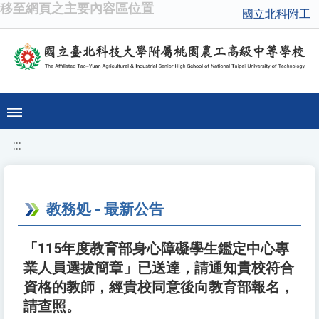
移至網頁之主要內容區位置
國立北科附工
:::
教務処 - 最新公告
「115年度教育部身心障礙學生鑑定中心專
業人員選拔簡章」已送達，請通知貴校符合
資格的教師，經貴校同意後向教育部報名，
請查照。