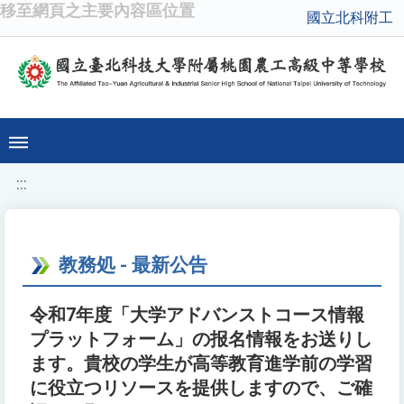
移至網頁之主要內容區位置
國立北科附工
:::
教務処 - 最新公告
令和7年度「大学アドバンストコース情報
プラットフォーム」の报名情報をお送りし
ます。貴校の学生が高等教育進学前の学習
に役立つリソースを提供しますので、ご確